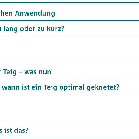
chen Anwendung
u lang oder zu kurz?
r Teig – was nun
 wann ist ein Teig optimal geknetet?
 ist das?