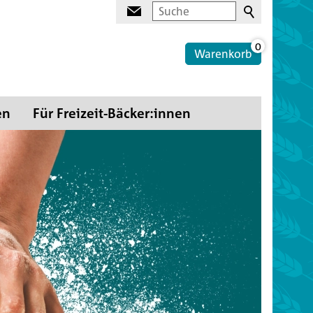
0
Warenkorb
en
Für Freizeit-Bäcker:innen