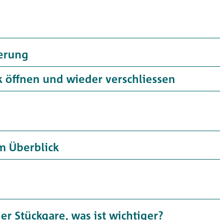
erung
 öffnen und wieder verschliessen
m Überblick
er Stückgare, was ist wichtiger?