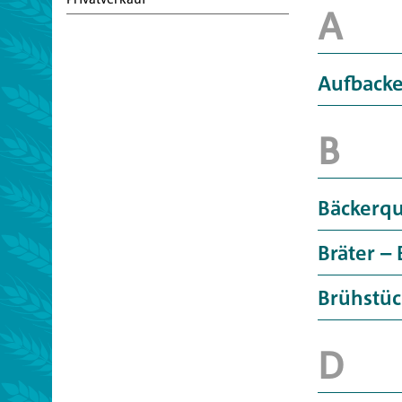
Aufbacke
Bäckerqu
Bräter –
Brühstüc