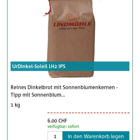
UrDinkel-Soleil LH2 IPS
Reines Dinkelbrot mit Sonnenblumenkernen -
Tipp mit Sonnenblum...
1 kg
6.00 CHF
verfügbar: sofort
In den Warenkorb legen