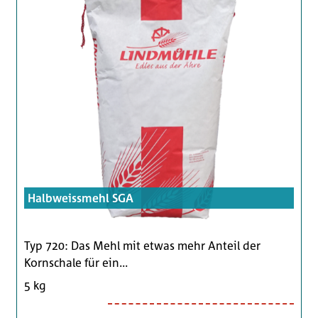
Halbweissmehl SGA
Typ 720: Das Mehl mit etwas mehr Anteil der
Kornschale für ein...
5 kg