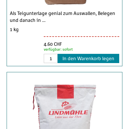
Als Teigunterlage genial zum Auswallen, Belegen
und danach in ...
1 kg
4.60 CHF
verfügbar: sofort
In den Warenkorb legen