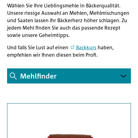
Geheimrezepte
Wählen Sie Ihre Lieblingsmehle in Bäckerqualität.
Geheimtipps
Unsere riesige Auswahl an Mehlen, Mehlmischungen
und Saaten lassen Ihr Bäckerherz höher schlagen.
Zu
Unsere Kleinpackungen im Privatverkauf
jedem Mehl finden Sie auch das passende Rezept
Kontakt
sowie unsere Geheimtipps.
Und falls Sie Lust auf einen
Backkurs
haben,
AGB
empfehlen wir Ihnen diesen beim Profi.
Impressum
Mehlfinder
Datenschutz