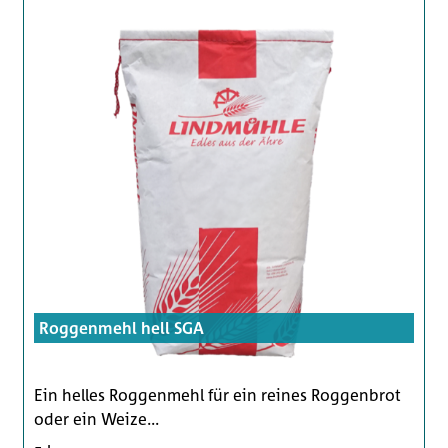
Roggenmehl hell SGA
Ein helles Roggenmehl für ein reines Roggenbrot
oder ein Weize...