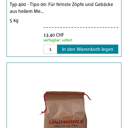
Typ 400 - Tipo 00: Für feinste Zöpfe und Gebäcke
aus hellem Me...
5 kg
13.40 CHF
verfügbar: sofort
In den Warenkorb legen