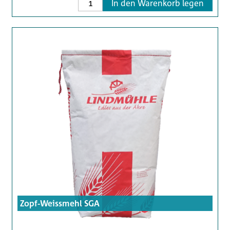
In den Warenkorb legen
Zopf-Weissmehl SGA