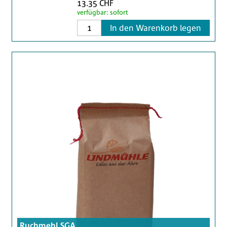
13.35 CHF
verfügbar: sofort
In den Warenkorb legen
Ruchmehl SGA