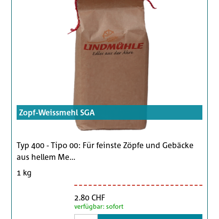
Zopf-Weissmehl SGA
Typ 400 - Tipo 00: Für feinste Zöpfe und Gebäcke
aus hellem Me...
1 kg
2.80 CHF
verfügbar: sofort