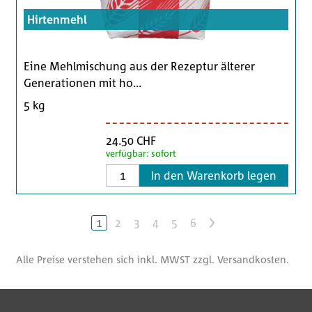
Hirtenmehl
Eine Mehlmischung aus der Rezeptur älterer
Generationen mit ho...
5 kg
24.50 CHF
verfügbar: sofort
In den Warenkorb legen
1
2
3
4
5
6
>
Alle Preise verstehen sich inkl. MWST zzgl. Versandkosten.