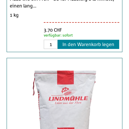
einen lang...
1 kg
3.70 CHF
verfügbar: sofort
In den Warenkorb legen