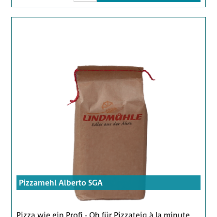
Pizzamehl Alberto SGA
Pizza wie ein Profi - Ob für Pizzateig à la minute,