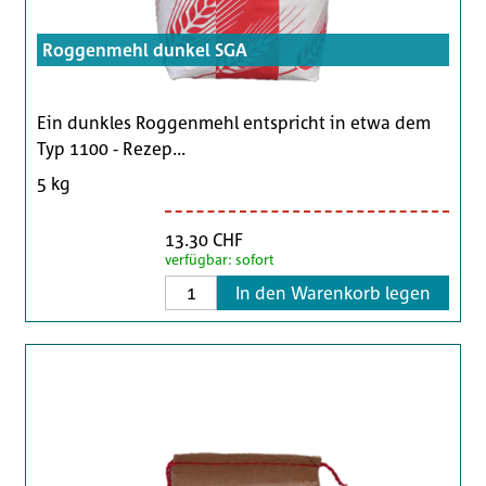
Roggenmehl dunkel SGA
Ein dunkles Roggenmehl entspricht in etwa dem
Typ 1100 - Rezep...
5 kg
13.30 CHF
verfügbar: sofort
In den Warenkorb legen