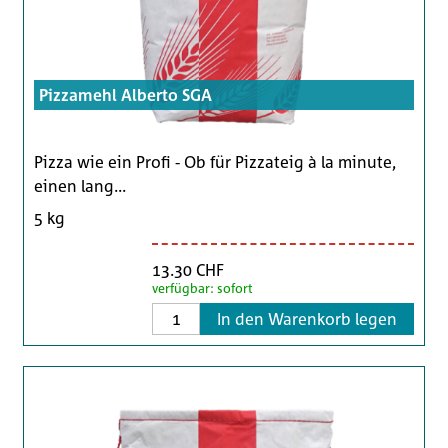
Pizzamehl Alberto SGA
Pizza wie ein Profi - Ob für Pizzateig à la minute,
einen lang...
5 kg
13.30 CHF
verfügbar: sofort
In den Warenkorb legen