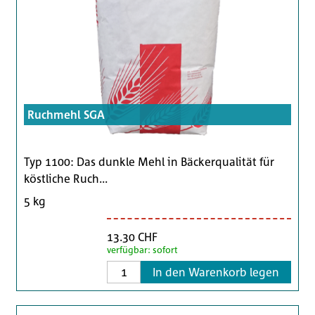
Ruchmehl SGA
Typ 1100: Das dunkle Mehl in Bäckerqualität für
köstliche Ruch...
5 kg
13.30 CHF
verfügbar: sofort
In den Warenkorb legen