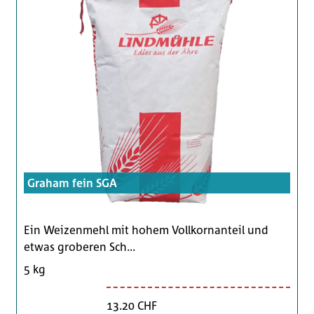
Graham fein SGA
Ein Weizenmehl mit hohem Vollkornanteil und
etwas groberen Sch...
5 kg
13.20 CHF