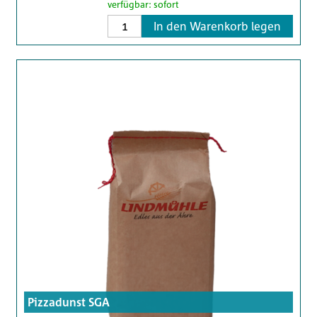
verfügbar: sofort
In den Warenkorb legen
Pizzadunst SGA