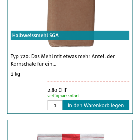
Halbweissmehl SGA
Typ 720: Das Mehl mit etwas mehr Anteil der
Kornschale für ein...
1 kg
2.80 CHF
verfügbar: sofort
In den Warenkorb legen