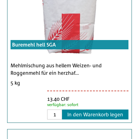
Buremehl hell SGA
Mehlmischung aus hellem Weizen- und
Roggenmehl für ein herzhaf...
5 kg
13.40 CHF
verfügbar: sofort
In den Warenkorb legen