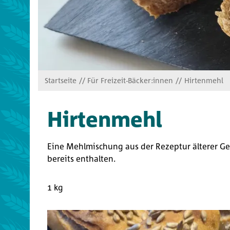
Startseite
Für Freizeit-Bäcker:innen
Hirtenmehl
Hirtenmehl
Eine Mehlmischung aus der Rezeptur älterer G
bereits enthalten.
1 kg