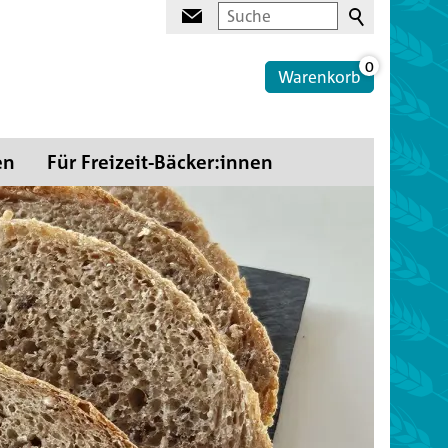
0
Warenkorb
en
Für Freizeit-Bäcker:innen