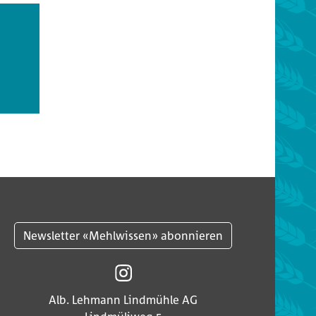
 auf der Unterseite hohl klingt.
Newsletter «Mehlwissen» abonnieren
Alb. Lehmann Lindmühle AG