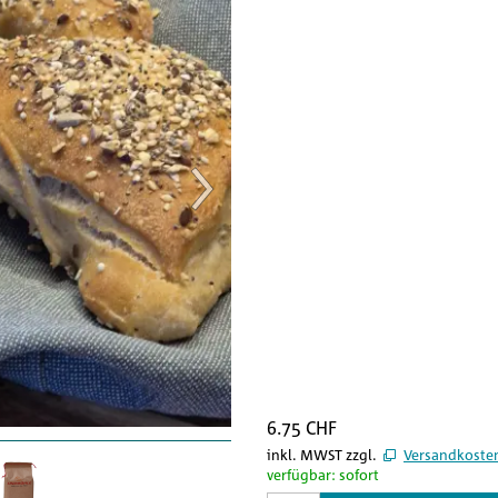
6.75 CHF
inkl. MWST zzgl.
Versandkoste
verfügbar: sofort