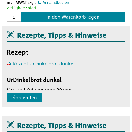
inkl. MWST zzgl.
Versandkosten
verfügbar: sofort
In den Warenkorb legen
Rezepte, Tipps & Hinweise
Rezept
Rezept UrDinkelbrot dunkel
UrDinkelbrot dunkel
Vor- und Zubereitung: 20 min
Stockgare: 1.5 h
einblenden
Stückgare: 30 min
Backen: 35 min
Rezepte, Tipps & Hinweise
Zutaten für 2 Brote oder 8 - 10 Brötli